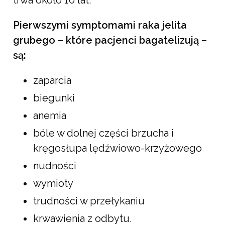
Pierwszymi symptomami raka jelita
grubego – które pacjenci bagatelizują –
są:
zaparcia
biegunki
anemia
bóle w dolnej części brzucha i
kręgosłupa lędźwiowo-krzyżowego
nudności
wymioty
trudności w przełykaniu
krwawienia z odbytu.