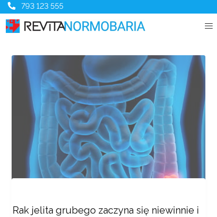
793 123 555
Rak jelita grubego zaczyna się niewinnie i