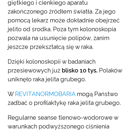
giętkiego i cienkiego aparatu
zakończonego źródłem światła. Za jego
pomocą lekarz może dokładnie obejrzeć
jelito od środka. Poza tym kolonoskopia
pozwala na usunięcie polipów, zanim
jeszcze przekształcą się w raka.
Dzięki kolonoskopii w badaniach
przesiewowych już
blisko 10 tys.
Polaków
uniknęło raka jelita grubego.
W
REVITANORMOBARIA
mogą Państwo
zadbać o profilaktykę raka jelita grubego.
Regularne seanse tlenowo-wodorowe w
warunkach podwyższonego ciśnienia