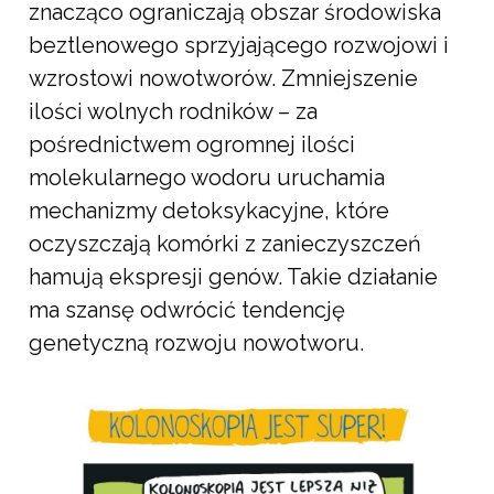
znacząco ograniczają obszar środowiska
beztlenowego sprzyjającego rozwojowi i
wzrostowi nowotworów. Zmniejszenie
ilości wolnych rodników – za
pośrednictwem ogromnej ilości
molekularnego wodoru uruchamia
mechanizmy detoksykacyjne, które
oczyszczają komórki z zanieczyszczeń
hamują ekspresji genów. Takie działanie
ma szansę odwrócić tendencję
genetyczną rozwoju nowotworu.