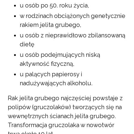
u osób po 50. roku życia,
w rodzinach obciążonych genetycznie
rakiem jelita grubego,
u osób z nieprawidłowo zbilansowaną
dietę
u osób podejmujących niską
aktywność fizyczną,
u palących papierosy i
nadużywających alkoholu.
Rak jelita grubego najczęściej powstaje z
polipów (gruczolaków) tworzących się na
wewnętrznych ścianach jelita grubego.
Transformacja gruczolaka w nowotwór
trwa około 10 lat.