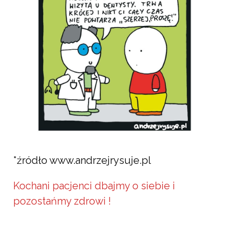
*źródło www.andrzejrysuje.pl
Kochani pacjenci dbajmy o siebie i
pozostańmy zdrowi !