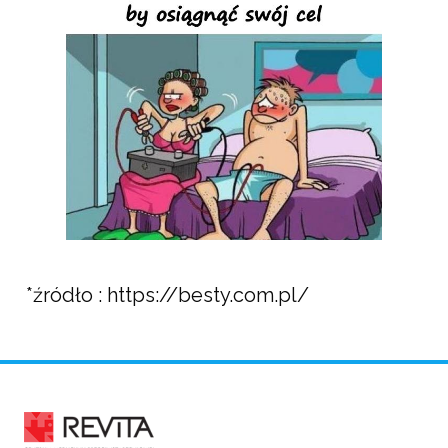
*źródło : https://besty.com.pl/