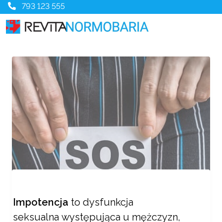
793 123 555
Impotencja
to dysfunkcja
seksualna występująca u mężczyzn,