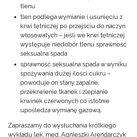
tlenu
tlen podlega wymianie i usunięciu z
krwi tętniczej po przejściu do naczyń
włosowatych – jeśli we krwi tętniczej
występuje niedobór tlenu sprawność
seksualna spada
sprawność seksualna spada w wyniku
spożywania dużej ilości cukru –
powoduje on stany zapalne,
przekrwienie tkanek i zlepianie
krwinek czerwonych co istotnie
upośledza wymianę gazową.
Zapraszamy do wysłuchania krótkiego
wykładu lek. med. Agnieszki Arendarczyk