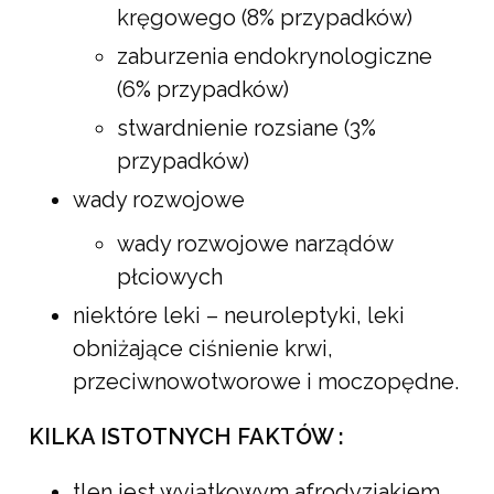
kręgowego (8% przypadków)
zaburzenia endokrynologiczne
(6% przypadków)
stwardnienie rozsiane (3%
przypadków)
wady rozwojowe
wady rozwojowe narządów
płciowych
niektóre leki – neuroleptyki, leki
obniżające ciśnienie krwi,
przeciwnowotworowe i moczopędne.
KILKA ISTOTNYCH FAKTÓW :
tlen jest wyjątkowym afrodyzjakiem