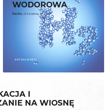
WODOROWA
Revita
, 16 kwietnia, 2021
AKTUALNOŚCI
ACJA I
ZANIE NA WIOSNĘ