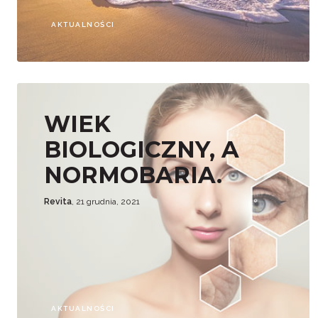
AKTUALNOŚCI
WIEK
BIOLOGICZNY, A
NORMOBARIA.
Revita
, 21 grudnia, 2021
AKTUALNOŚCI