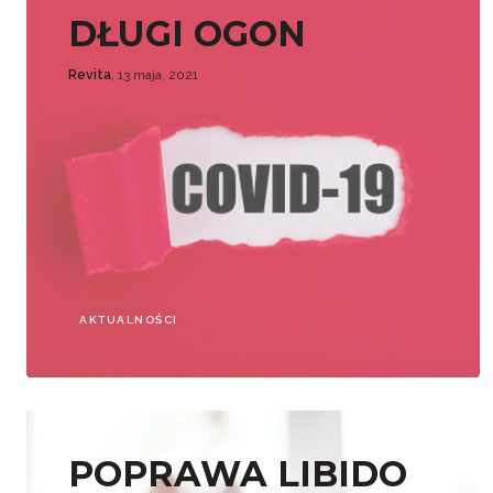
DŁUGI OGON
Revita
, 13 maja, 2021
AKTUALNOŚCI
POPRAWA LIBIDO