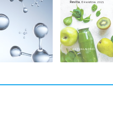
Revita
, 6 kwietnia, 2021
AKTUALNOŚCI