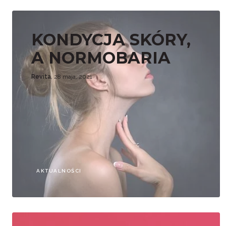
KONDYCJA SKÓRY,
A NORMOBARIA
Revita
, 28 maja, 2021
AKTUALNOŚCI