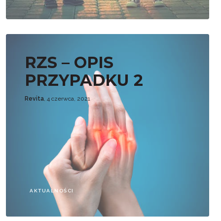
RZS – OPIS
PRZYPADKU 2
Revita
, 4 czerwca, 2021
AKTUALNOŚCI