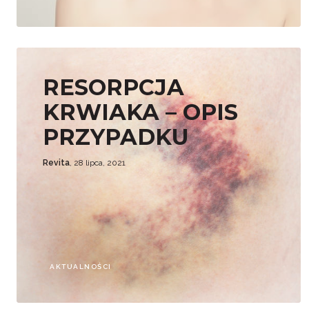
RESORPCJA
KRWIAKA – OPIS
PRZYPADKU
Revita
, 28 lipca, 2021
AKTUALNOŚCI