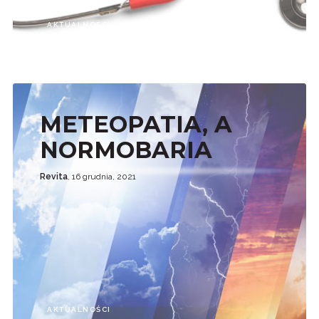
AKTUALNOŚCI
METEOPATIA, A
NORMOBARIA
Revita
, 16 grudnia, 2021
AKTUALNOŚCI