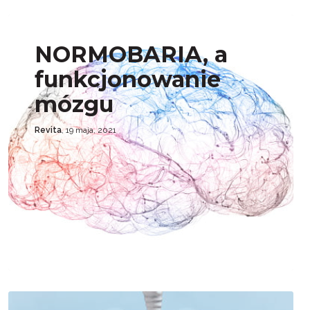
NORMOBARIA, a
funkcjonowanie
mózgu
Revita
, 19 maja, 2021
AKTUALNOŚCI