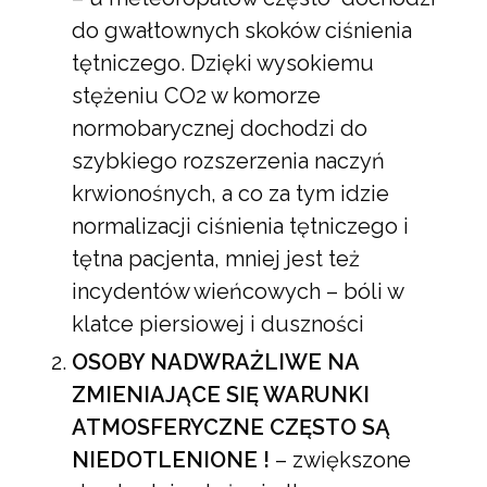
do gwałtownych skoków ciśnienia
tętniczego. Dzięki wysokiemu
stężeniu CO2 w komorze
normobarycznej dochodzi do
szybkiego rozszerzenia naczyń
krwionośnych, a co za tym idzie
normalizacji ciśnienia tętniczego i
tętna pacjenta, mniej jest też
incydentów wieńcowych – bóli w
klatce piersiowej i duszności
OSOBY NADWRAŻLIWE NA
ZMIENIAJĄCE SIĘ WARUNKI
ATMOSFERYCZNE CZĘSTO SĄ
NIEDOTLENIONE !
– zwiększone