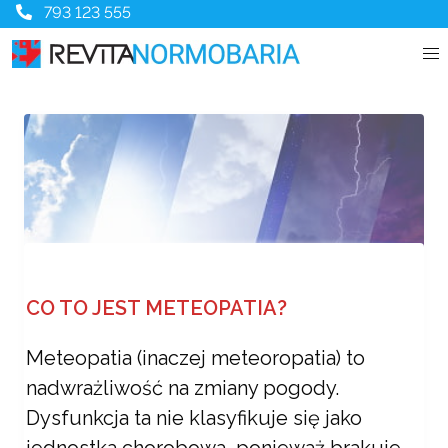
793 123 555
CO TO JEST METEOPATIA?
Meteopatia (inaczej meteoropatia) to
nadwrażliwość na zmiany pogody.
Dysfunkcja ta nie klasyfikuje się jako