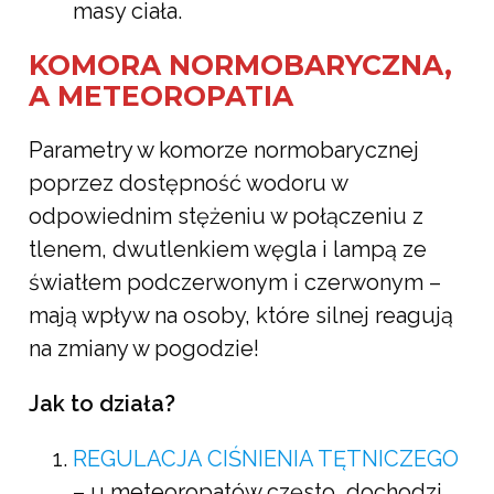
masy ciała.
KOMORA NORMOBARYCZNA,
A METEOROPATIA
Parametry w komorze normobarycznej
poprzez dostępność wodoru w
odpowiednim stężeniu w połączeniu z
tlenem, dwutlenkiem węgla i lampą ze
światłem podczerwonym i czerwonym –
mają wpływ na osoby, które silnej reagują
na zmiany w pogodzie!
Jak to działa?
REGULACJA CIŚNIENIA TĘTNICZEGO
– u meteoropatów często dochodzi