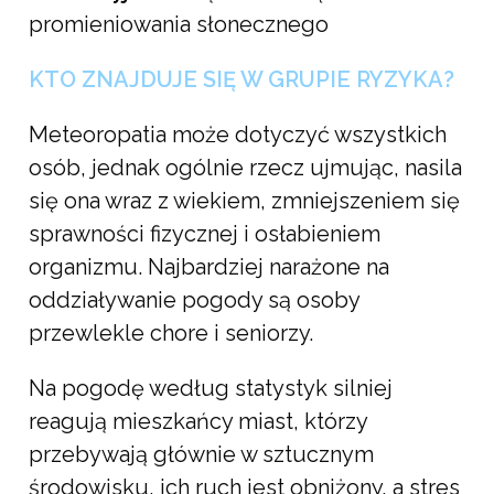
promieniowania słonecznego
KTO ZNAJDUJE SIĘ W GRUPIE RYZYKA?
Meteoropatia może dotyczyć wszystkich
osób, jednak ogólnie rzecz ujmując, nasila
się ona wraz z wiekiem, zmniejszeniem się
sprawności fizycznej i osłabieniem
organizmu. Najbardziej narażone na
oddziaływanie pogody są osoby
przewlekle chore i seniorzy.
Na pogodę według statystyk silniej
reagują mieszkańcy miast, którzy
przebywają głównie w sztucznym
środowisku, ich ruch jest obniżony, a stres