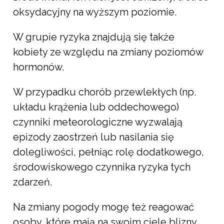
oksydacyjny na wyższym poziomie.
W grupie ryzyka znajdują się także
kobiety ze względu na zmiany poziomów
hormonów.
W przypadku chorób przewlekłych (np.
układu krążenia lub oddechowego)
czynniki meteorologiczne wyzwalają
epizody zaostrzeń lub nasilania się
dolegliwości, pełniąc rolę dodatkowego,
środowiskowego czynnika ryzyka tych
zdarzeń.
Na zmiany pogody mogę też reagować
osoby, które mają na swoim ciele blizny,