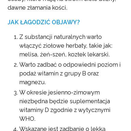
dawne złamania kości.
JAK ŁAGODZIĆ OBJAWY?
Z substancji naturalnych warto
włączyć ziołowe herbaty, takie jak:
melisa, żeń-szeń, kozłek lekarski.
Warto zadbać o odpowiedni poziom i
podaż witamin z grupy B oraz
magnezu.
W okresie jesienno-zimowym
niezbędna będzie suplementacja
witaminy D zgodnie z wytycznymi
WHO.
Wskazane jest zadbanie o lekką