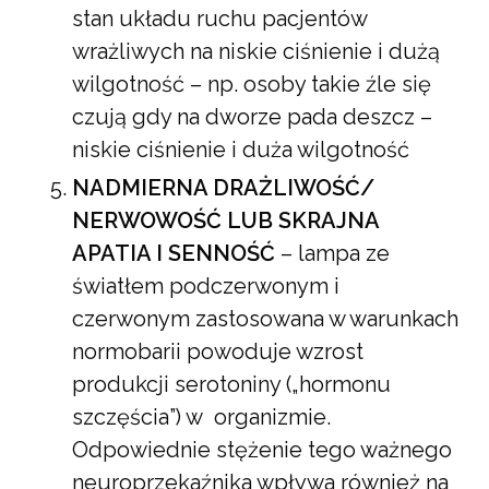
stan układu ruchu pacjentów
wrażliwych na niskie ciśnienie i dużą
wilgotność – np. osoby takie źle się
czują gdy na dworze pada deszcz –
niskie ciśnienie i duża wilgotność
NADMIERNA DRAŻLIWOŚĆ/
NERWOWOŚĆ LUB SKRAJNA
APATIA I SENNOŚĆ
– lampa ze
światłem podczerwonym i
czerwonym zastosowana w warunkach
normobarii powoduje wzrost
produkcji serotoniny („hormonu
szczęścia”) w organizmie.
Odpowiednie stężenie tego ważnego
neuroprzekaźnika wpływa również na