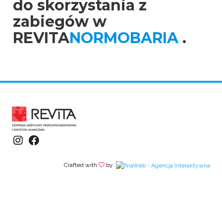
do skorzystania z
zabiegów w
REVITA
NORMOBARIA
.
Crafted with
by