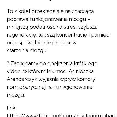
To z kolei przekłada się na znaczącą
poprawę funkcjonowania mózgu –
mniejszą podatność na stres, szybszą
regenerację, lepszą koncentrację i pamięć
oraz spowolnienie procesów
starzenia mózgu.
? Zachęcamy do obejrzenia krótkiego
video, w którym lek.med. Agnieszka
Arendarczyk wyjaśnia wpływ komory
normobarycznej na funkcjonowanie
mózgu.
link
https://www.facebook.com/revitanormobar