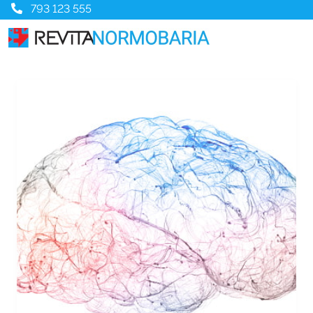
793 123 555